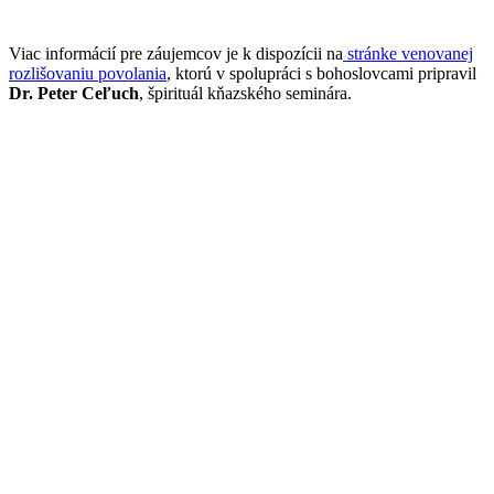
Viac informácií pre záujemcov je k dispozícii na
stránke venovanej
rozlišovaniu povolania
, ktorú v spolupráci s bohoslovcami pripravil
Dr. Peter Ceľuch
, špirituál kňazského seminára.