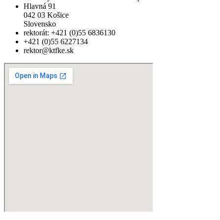
Hlavná 91
042 03 Košice
Slovensko
rektorát: +421 (0)55 6836130
+421 (0)55 6227134
rektor@ktfke.sk