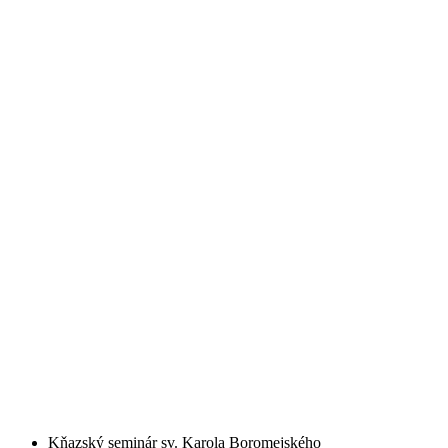
Kňazský seminár sv. Karola Boromejského